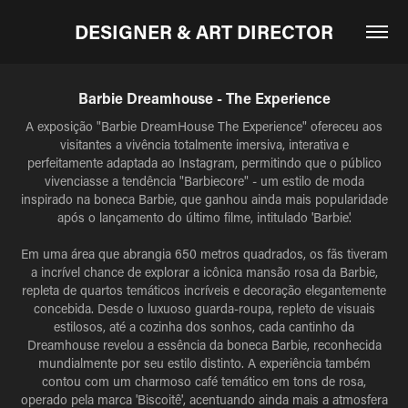
DESIGNER & ART DIRECTOR
Barbie Dreamhouse - The Experience
A exposição "Barbie DreamHouse The Experience" ofereceu aos
visitantes a vivência totalmente imersiva, interativa e
perfeitamente adaptada ao Instagram, permitindo que o público
vivenciasse a tendência "Barbiecore" - um estilo de moda
inspirado na boneca Barbie, que ganhou ainda mais popularidade
após o lançamento do último filme, intitulado 'Barbie'.
Em uma área que abrangia 650 metros quadrados, os fãs tiveram
a incrível chance de explorar a icônica mansão rosa da Barbie,
repleta de quartos temáticos incríveis e decoração elegantemente
concebida. Desde o luxuoso guarda-roupa, repleto de visuais
estilosos, até a cozinha dos sonhos, cada cantinho da
Dreamhouse revelou a essência da boneca Barbie, reconhecida
mundialmente por seu estilo distinto. A experiência também
contou com um charmoso café temático em tons de rosa,
operado pela marca 'Biscoitê', acentuando ainda mais a atmosfera