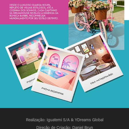
Realização: Iguatemi S/A & YDreams Global
Direção de Criação: Daniel Brun